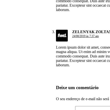
commodo consequat. Duis aute irure 
pariatur. Excepteur sint occaecat cu
laborum.
ZELENYAK ZOLTA
24/08/2019 às 7:37 am
Lorem ipsum dolor sit amet, consect
magna aliqua. Ut enim ad minim ven
commodo consequat. Duis aute irure 
pariatur. Excepteur sint occaecat cu
laborum.
Deixe um comentário
O seu endereço de e-mail não será