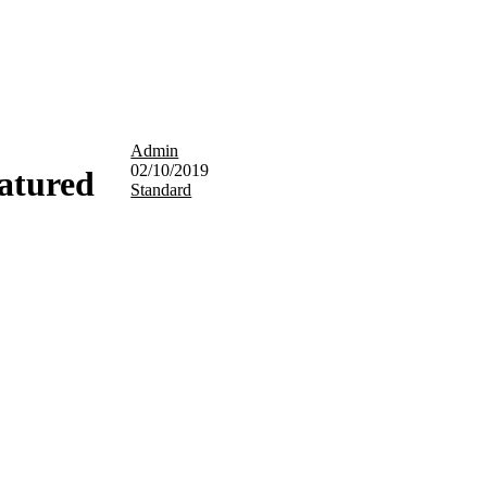
Admin
02/10/2019
eatured
Standard