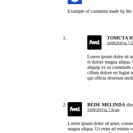
Example of comment made by the a
TOMUTA I
24/08/2019 às 7:3
Lorem ipsum dolor sit am
et dolore magna aliqua. 
aliquip ex ea commodo co
cillum dolore eu fugiat n
qui officia deserunt moll
BEDE MELINDA
dis
24/08/2019 às 7:36 am
Lorem ipsum dolor sit amet, consect
magna aliqua. Ut enim ad minim ven